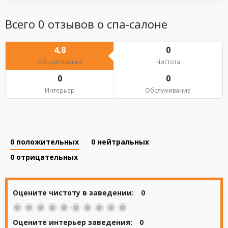
Всего 0 отзывов о спа-салоне
4,8
0
Общая оценка
Чистота
0
0
Интерьер
Обслуживание
0
положительных
0
нейтральных
0
отрицательных
Оцените чистоту в заведении:
0
Оцените интерьер заведения:
0