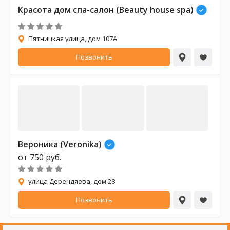
Красота дом спа-салон (Beauty house spa)
Пятницкая улица, дом 107А
Позвонить
Вероника (Veronika)
от
750
руб.
улица Дерендяева, дом 28
Позвонить