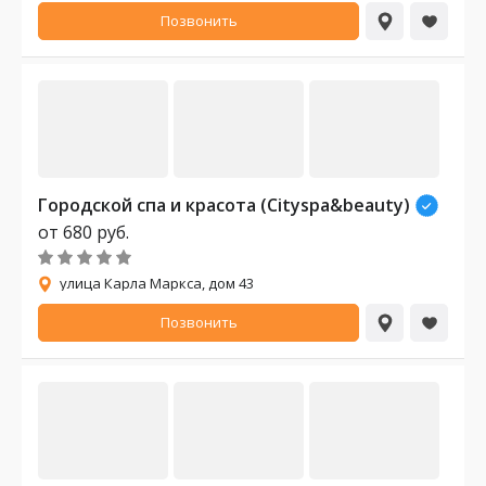
Позвонить
Городской спа и красота (Cityspa&beauty)
от
680
руб.
улица Карла Маркса, дом 43
Позвонить