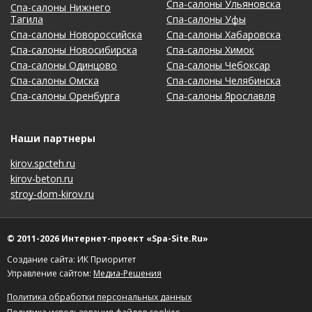
Спа-салоны Ульяновска
Спа-салоны Нижнего
Тагила
Спа-салоны Уфы
Спа-салоны Новороссийска
Спа-салоны Хабаровска
Спа-салоны Новосибирска
Спа-салоны Химок
Спа-салоны Одинцово
Спа-салоны Чебоксар
Спа-салоны Омска
Спа-салоны Челябинска
Спа-салоны Оренбурга
Спа-салоны Ярославля
Наши партнеры
kirov.spcteh.ru
kirov-beton.ru
stroy-dom-kirov.ru
© 2011-2026 Интернет-проект «Spa-Site.Ru»
Создание сайта: ИК Приоритет
Управление сайтом:
Медиа-Решения
Политика обработки персональных данных