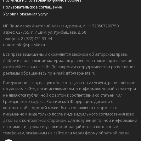
Политика использования файлов cookies
Пользовательское соглашение
Условия оказания услуг
ИП Пономарев Анатолий Александрович, ИНН 720507299750,
адрес: 627755, г. Ишим, ул. Куйбышева, д. 58
телефон: 8 (922) 472-33-44
почта: info@spa-site.ru
Все права защищены и охраняются законом об авторском праве.
Любое использование материалов разрешено только при наличии
активной ссылки на сайт. По вопросам сотрудничества и размещения
рекламы обращайтесь по e-mail: info@spa-site.ru
Предложения владельцев объектов, цены на их услуги, размещенные
на данном сайте, носят исключительно информационный характер и
не являются публичной офертой в соответствии со статьей 437
Гражданского кодекса Российской Федерации. Договор с
контрактной стороной может быть составлен и оформлен в
письменном виде только после индивидуального согласования всех
деталей с контрактной стороной. Для получения точной информации
о стоимости, сроках и условиях обращайтесь по контактным
телефонам, указанным на сайте или через форму обратной связи.