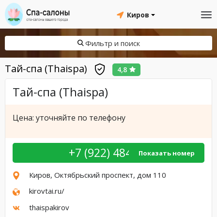
Киров
Фильтр и поиск
Тай-спа (Thaispa)
4,8
Тай-спа (Thaispa)
Цена: уточняйте по телефону
+7 (922) 484-XX
Показать номер
Киров, Октябрьский проспект, дом 110
kirovtai.ru/
thaispakirov