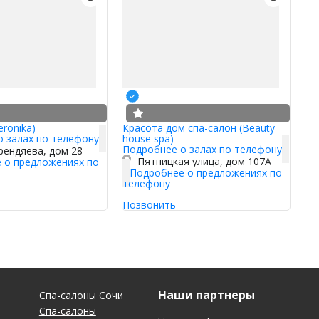
eronika)
Красота дом спа-салон (Beauty
о залах по телефону
house spa)
Подробнее о залах по телефону
рендяева, дом 28
Пятницкая улица, дом 107А
 о предложениях по
Подробнее о предложениях по
телефону
Позвонить
Наши партнеры
Спа-салоны Сочи
Спа-салоны