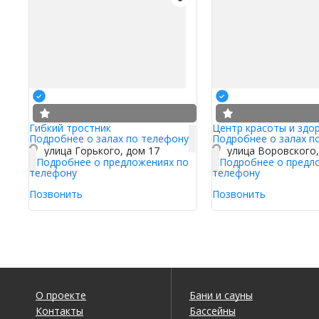
Гибкий тростник
Центр красоты и здо
Подробнее о залах по телефону
Подробнее о залах п
улица Горького, дом 17
Подробнее о предложениях по
Подробнее о предл
телефону
телефону
Позвонить
Позвонить
О проекте
Бани и сауны
Контакты
Бассейны