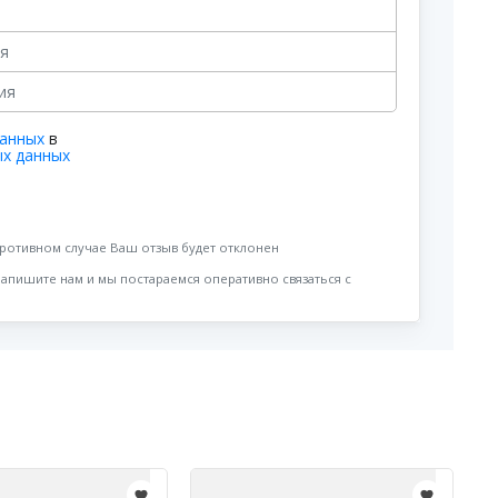
данных
в
ых данных
противном случае Ваш отзыв будет отклонен
напишите нам и мы постараемся оперативно связаться с