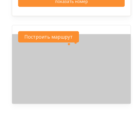
показать номер
Построить маршрут