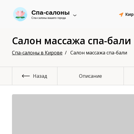
Спа-салоны
Кир
Спа-салоны вашего города
Салон массажа спа-бали
Спа-салоны в Кирове
Салон массажа спа-бали
Назад
Описание