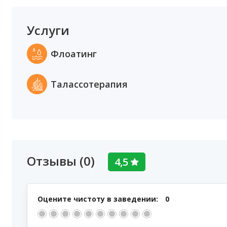
Услуги
Флоатинг
Талассотерапия
Отзывы (0)
4,5
Оцените чистоту в заведении:
0