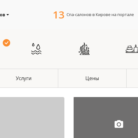
13
Спа-салонов в Кирове на портале
ов
Услуги
Цены